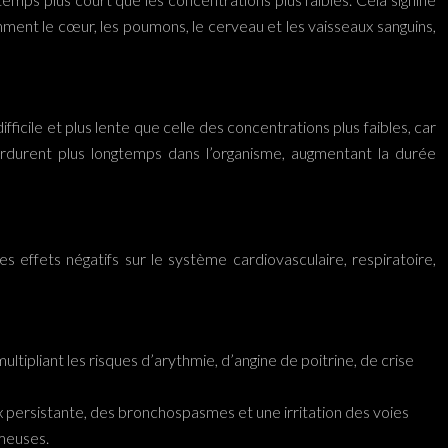
amment le cœur, les poumons, le cerveau et les vaisseaux sanguins,
ficile et plus lente que celle des concentrations plus faibles, car
erdurent plus longtemps dans l’organisme, augmentant la durée
es effets négatifs sur le système cardiovasculaire, respiratoire,
ltipliant les risques d’arythmie, d’angine de poitrine, de crise
oux persistante, des bronchospasmes et une irritation des voies
meuses.