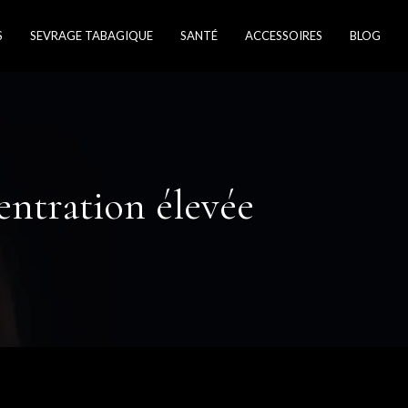
S
SEVRAGE TABAGIQUE
SANTÉ
ACCESSOIRES
BLOG
entration élevée