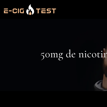
50mg de nicotin