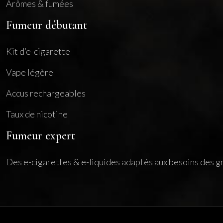
Arômes & fumées
Fumeur débutant
Kit d’e-cigarette
Vape légère
Accus rechargeables
Taux de nicotine
Fumeur expert
Des e-cigarettes & e-liquides adaptés aux besoins des gr