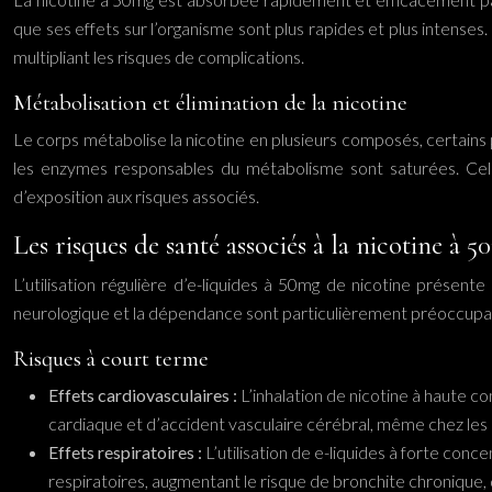
que ses effets sur l’organisme sont plus rapides et plus intenses
multipliant les risques de complications.
Métabolisation et élimination de la nicotine
Le corps métabolise la nicotine en plusieurs composés, certains po
les enzymes responsables du métabolisme sont saturées. Cela 
d’exposition aux risques associés.
Les risques de santé associés à la nicotine à 
L’utilisation régulière d’e-liquides à 50mg de nicotine présente
neurologique et la dépendance sont particulièrement préoccupa
Risques à court terme
Effets cardiovasculaires :
L’inhalation de nicotine à haute co
cardiaque et d’accident vasculaire cérébral, même chez les
Effets respiratoires :
L’utilisation de e-liquides à forte con
respiratoires, augmentant le risque de bronchite chroniq