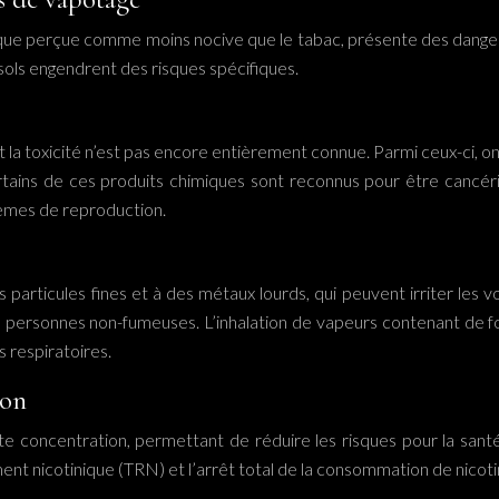
bien que perçue comme moins nocive que le tabac, présente des dan
sols engendrent des risques spécifiques.
la toxicité n’est pas encore entièrement connue. Parmi ceux-ci, on 
tains de ces produits chimiques sont reconnus pour être cancér
èmes de reproduction.
particules fines et à des métaux lourds, qui peuvent irriter les 
personnes non-fumeuses. L’inhalation de vapeurs contenant de fo
 respiratoires.
ion
e concentration, permettant de réduire les risques pour la santé e
ent nicotinique (TRN) et l’arrêt total de la consommation de nicoti