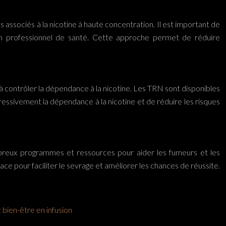
es associés à la nicotine à haute concentration. Il est important de
’un professionnel de santé. Cette approche permet de réduire
à contrôler la dépendance à la nicotine. Les TRN sont disponibles
essivement la dépendance à la nicotine et de réduire les risques
nombreux programmes et ressources pour aider les fumeurs et les
e pour faciliter le sevrage et améliorer les chances de réussite.
 bien-être en infusion