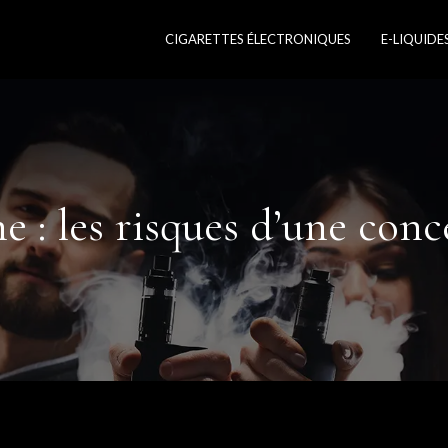
CIGARETTES ÉLECTRONIQUES
E-LIQUIDE
e : les risques d’une conc