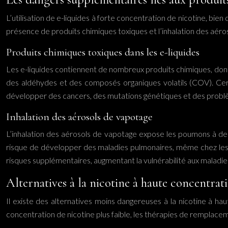
L’utilisation de e-liquides à forte concentration de nicotine, 
présence de produits chimiques toxiques et l’inhalation des aéro
Produits chimiques toxiques dans les e-liquides
Les e-liquides contiennent de nombreux produits chimiques, dont 
des aldéhydes et des composés organiques volatils (COV). Cer
développer des cancers, des mutations génétiques et des probl
Inhalation des aérosols de vapotage
L’inhalation des aérosols de vapotage expose les poumons à des 
risque de développer des maladies pulmonaires, même chez les 
risques supplémentaires, augmentant la vulnérabilité aux maladies
Alternatives à la nicotine à haute concentrat
Il existe des alternatives moins dangereuses à la nicotine à haut
concentration de nicotine plus faible, les thérapies de remplacem