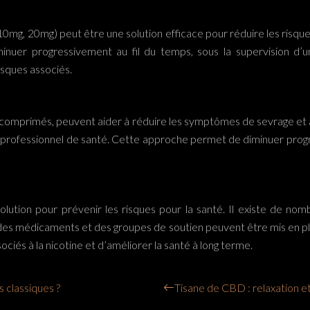
 (10mg, 20mg) peut être une solution efficace pour réduire les risqu
minuer progressivement au fil du temps, sous la supervision d
isques associés.
es comprimés, peuvent aider à réduire les symptômes de sevrage et 
un professionnel de santé. Cette approche permet de diminuer progr
solution pour prévenir les risques pour la santé. Il existe de 
es médicaments et des groupes de soutien peuvent être mis en plac
és à la nicotine et d’améliorer la santé à long terme.
s classiques ?
Tisane de CBD : relaxation et