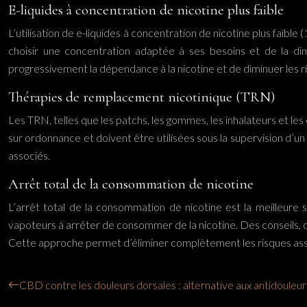
E-liquides à concentration de nicotine plus faible
L’utilisation de e-liquides à concentration de nicotine plus faible
choisir une concentration adaptée à ses besoins et de la di
progressivement la dépendance à la nicotine et de diminuer les r
Thérapies de remplacement nicotinique (TRN)
Les TRN, telles que les patchs, les gommes, les inhalateurs et l
sur ordonnance et doivent être utilisées sous la supervision d’
associés.
Arrêt total de la consommation de nicotine
L’arrêt total de la consommation de nicotine est la meilleure 
vapoteurs à arrêter de consommer de la nicotine. Des conseils, d
Cette approche permet d’éliminer complètement les risques associ
CBD contre les douleurs dorsales : alternative aux antidouleur