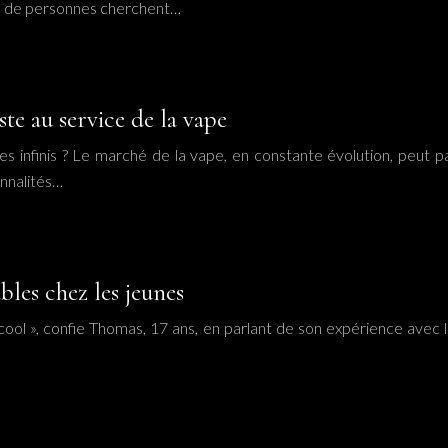
lus de personnes cherchent…
te au service de la vape
 infinis ? Le marché de la vape, en constante évolution, peut pa
onnalités…
ables chez les jeunes
cool », confie Thomas, 17 ans, en parlant de son expérience avec l