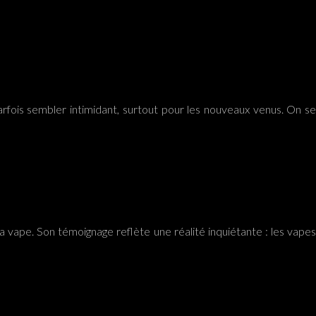
rfois sembler intimidant, surtout pour les nouveaux venus. On se
a vape. Son témoignage reflète une réalité inquiétante : les vapes