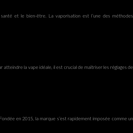
 santé et le bien-être. La vaporisation est l’une des méthodes
 atteindre la vape idéale, il est crucial de maîtriser les réglages de
té. Fondée en 2015, la marque s’est rapidement imposée comme un