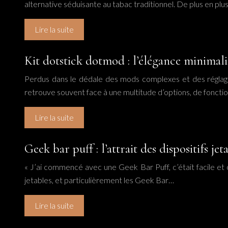
alternative séduisante au tabac traditionnel. De plus en p
Lire la suite
Kit dotstick dotmod : l’élégance minimalis
Perdus dans le dédale des mods complexes et des réglages
retrouve souvent face à une multitude d’options, de foncti
Lire la suite
Geek bar puff : l’attrait des dispositifs jet
« J’ai commencé avec une Geek Bar Puff, c’était facile et 
jetables, et particulièrement les Geek Bar…
Lire la suite