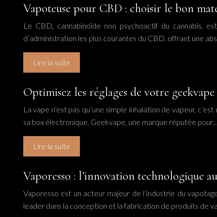
Vapoteuse pour CBD : choisir le bon matér
Le CBD, cannabinoïde non psychoactif du cannabis, est 
d’administration les plus courantes du CBD, offrant une ab
Lire la suite
Optimisez les réglages de votre geekvape
La vape n’est pas qu’une simple inhalation de vapeur, c’est un
sa box électronique. Geekvape, une marque réputée pour
Lire la suite
Vaporesso : l’innovation technologique a
Vaporesso est un acteur majeur de l’industrie du vapota
leader dans la conception et la fabrication de produits de