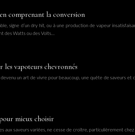
e en comprenant la conversion
e, signe d’un dry hit, ou à une production de vapeur insatisfaisan
t des Watts ou des Volts…
ur les vapoteurs chevronnés
est devenu un art de vivre pour beaucoup, une quête de saveurs et 
pour mieux choisir
s aux saveurs variées, ne cesse de croître, particulièrement chez les