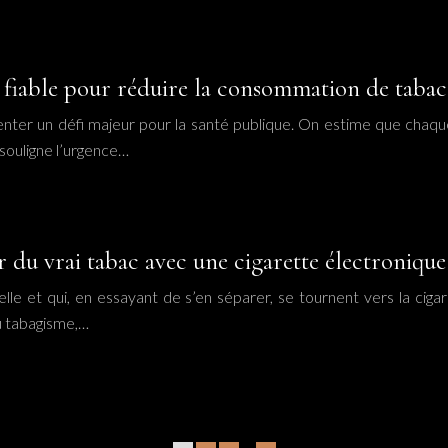
il fiable pour réduire la consommation de tabac
enter un défi majeur pour la santé publique. On estime que chaqu
 souligne l’urgence…
du vrai tabac avec une cigarette électronique
le et qui, en essayant de s’en séparer, se tournent vers la cigar
au tabagisme,…