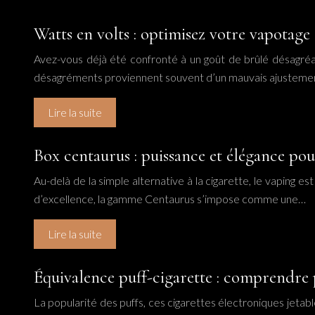
Watts en volts : optimisez votre vapotag
Avez-vous déjà été confronté à un goût de brûlé désagréabl
désagréments proviennent souvent d’un mauvais ajustemen
Lire la suite
Box centaurus : puissance et élégance po
Au-delà de la simple alternative à la cigarette, le vaping 
d’excellence, la gamme Centaurus s’impose comme une…
Lire la suite
Équivalence puff-cigarette : comprendre 
La popularité des puffs, ces cigarettes électroniques jetable