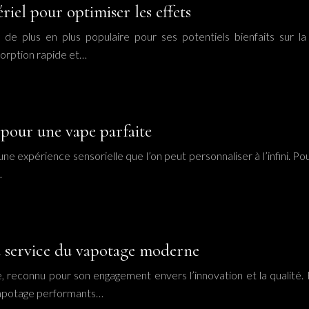
iel pour optimiser les effets
de plus en plus populaire pour ses potentiels bienfaits sur la
sorption rapide et…
 pour une vape parfaite
e expérience sensorielle que l’on peut personnaliser à l’infini. Pour
…
u service du vapotage moderne
ge, reconnu pour son engagement envers l’innovation et la quali
 vapotage performants…