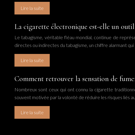
Lire la suite
La cigarette électronique est-elle un out
Le tabagisme, véritable fléau mondial, continue de représ
directes ou indirectes du tabagisme, un chiffre alarmant qui
Lire la suite
Comment retrouver la sensation de fumer 
Nombreux sont ceux qui ont connu la cigarette traditionnel
souvent motivée par la volonté de réduire les risques liés 
Lire la suite