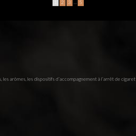
1
2
3
…
5
des, les arômes, les dispositifs d’accompagnement à l’arrêt de cigaret