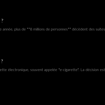
 ?
e année, plus de **8 millions de personnes** décèdent des suites
 ?
ette électronique, souvent appelée *e-cigarette*. La décision est