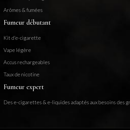
Arômes & fumées
Fumeur débutant
Kit d’e-cigarette
Vape légère
Accus rechargeables
Taux de nicotine
Fumeur expert
Des e-cigarettes & e-liquides adaptés aux besoins des gr