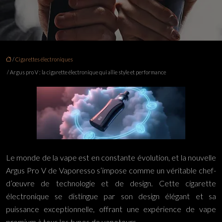
/
Cigarettes électroniques
/ Argus pro V : la cigarette électronique qui allie style et performance
Le monde de la vape est en constante évolution, et la nouvelle
Argus Pro V de Vaporesso s’impose comme un véritable chef-
d’œuvre de technologie et de design. Cette cigarette
électronique se distingue par son design élégant et sa
puissance exceptionnelle, offrant une expérience de vape
premium à tous les types de vapoteurs.