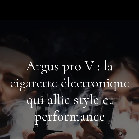
Argus pro V : la
cigarette électronique
qui allie style et
performance