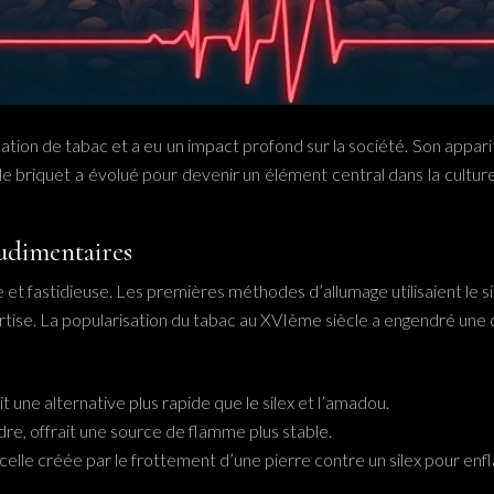
ation de tabac et a eu un impact profond sur la société. Son apparit
, le briquet a évolué pour devenir un élément central dans la cul
rudimentaires
cile et fastidieuse. Les premières méthodes d’allumage utilisaient l
ertise. La popularisation du tabac au XVIème siècle a engendré une
 une alternative plus rapide que le silex et l’amadou.
, offrait une source de flamme plus stable.
tincelle créée par le frottement d’une pierre contre un silex pour e