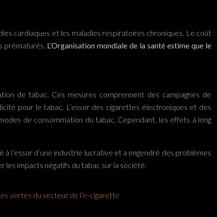
adies cardiaques et les maladies respiratoires chroniques. Le coût
cès prématurés.
L’Organisation mondiale de la santé estime que le
mmation de tabac. Ces mesures comprennent des campagnes de
blicité pour le tabac. L’essor des cigarettes électroniques et des
 modes de consommation du tabac. Cependant, les effets à long
bué à l’essor d’une industrie lucrative et a engendré des problèmes
 les impacts négatifs du tabac sur la société.
ves vertes du secteur de l’e-cigarette