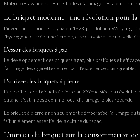
Malgré ces avancées, les méthodes d’allumage restaient peu prati
Le briquet moderne : une révolution pour l
L’invention du briquet à gaz en 1823 par Johann Wolfgang Döb
l’hydrogène et créer une flamme, ouvre la voie à une nouvelle èr
L’essor des briquets à gaz
Le développement des briquets à gaz, plus pratiques et efficaces 
l’allumage des cigarettes et rendant l’expérience plus agréable.
L’arrivée des briquets à pierre
L’apparition des briquets à pierre au XXème siècle a révolutionn
butane, s’est imposé comme l’outil d’allumage le plus répandu.
Le briquet à pierre a non seulement démocratisé l’allumage du tab
fait un élément essentiel de la culture du tabac.
L’impact du briquet sur la consommation de