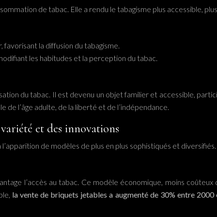
ommation de tabac. Elle a rendu le tabagisme plus accessible, plus
r, favorisant la diffusion du tabagisme.
odifiant les habitudes et la perception du tabac.
isation du tabac. Il est devenu un objet familier et accessible, parti
 de l’âge adulte, de la liberté et de l’indépendance.
variété et des innovations
 l’apparition de modèles de plus en plus sophistiqués et diversifiés.
ntage l’accès au tabac. Ce modèle économique, moins coûteux que
ple,
la vente de briquets jetables a augmenté de 30% entre 2000