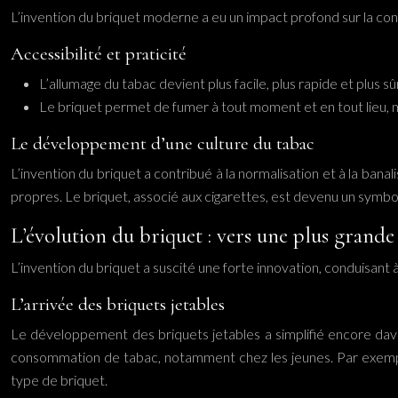
L’invention du briquet moderne a eu un impact profond sur la cons
Accessibilité et praticité
L’allumage du tabac devient plus facile, plus rapide et plus sû
Le briquet permet de fumer à tout moment et en tout lieu, m
Le développement d’une culture du tabac
L’invention du briquet a contribué à la normalisation et à la banal
propres. Le briquet, associé aux cigarettes, est devenu un symbole
L’évolution du briquet : vers une plus grande 
L’invention du briquet a suscité une forte innovation, conduisant à
L’arrivée des briquets jetables
Le développement des briquets jetables a simplifié encore dava
consommation de tabac, notamment chez les jeunes. Par exem
type de briquet.