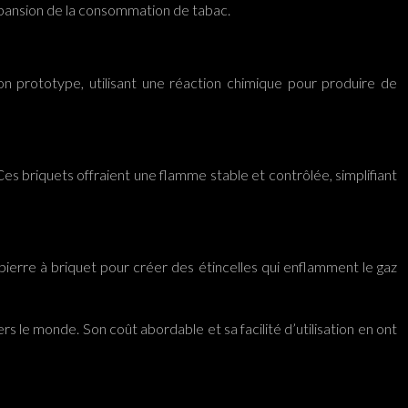
expansion de la consommation de tabac.
n prototype, utilisant une réaction chimique pour produire de
Ces briquets offraient une flamme stable et contrôlée, simplifiant
 pierre à briquet pour créer des étincelles qui enflamment le gaz
s le monde. Son coût abordable et sa facilité d’utilisation en ont