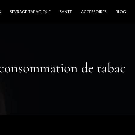
S
SEVRAGE TABAGIQUE
SANTÉ
ACCESSOIRES
BLOG
la consommation de tabac