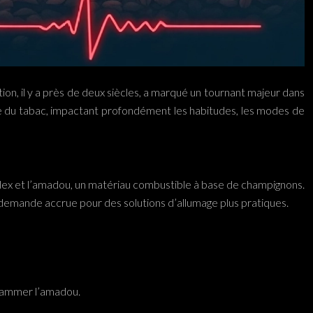
ion, il y a près de deux siècles, a marqué un tournant majeur dans
ture du tabac, impactant profondément les habitudes, les modes de
e silex et l’amadou, un matériau combustible à base de champignons.
 demande accrue pour des solutions d’allumage plus pratiques.
nflammer l’amadou.