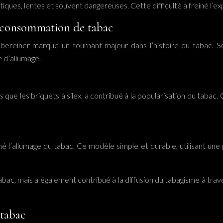
ques, lentes et souvent dangereuses. Cette difficulté a freiné l’
a consommation de tabac
ereiner marque un tournant majeur dans l’histoire du tabac. So
e d’allumage.
que les briquets à silex, a contribué à la popularisation du tabac. 
é l’allumage du tabac. Ce modèle simple et durable, utilisant une
ac, mais a également contribué à la diffusion du tabagisme à traver
 tabac