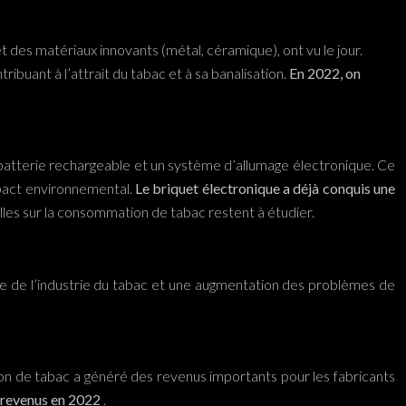
 des matériaux innovants (métal, céramique), ont vu le jour.
ibuant à l’attrait du tabac et à sa banalisation.
En 2022, on
 batterie rechargeable et un système d’allumage électronique. Ce
impact environnemental.
Le briquet électronique a déjà conquis une
elles sur la consommation de tabac restent à étudier.
nce de l’industrie du tabac et une augmentation des problèmes de
tion de tabac a généré des revenus importants pour les fabricants
de revenus en 2022
.