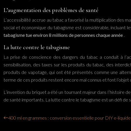
L’augmentation des problèmes de santé
L’accessibilité accrue au tabac a favorisé la multiplication des 
social et économique du tabagisme est considérable, incluant le
tabagisme tue environ 8 millions de personnes chaque année
.
La lutte contre le tabagisme
La prise de conscience des dangers du tabac a conduit à l
sensibilisation, des taxes sur les produits du tabac, des interdi
produits de vapotage, qui ont été présentés comme une altern
terme de ces produits restent encore mal connus et font l’objet
L’invention du briquet a été un tournant majeur dans l’histoire de
de santé importants. La lutte contre le tabagisme est un défi de s
400 ml en grammes : conversion essentielle pour DIY e-liquide