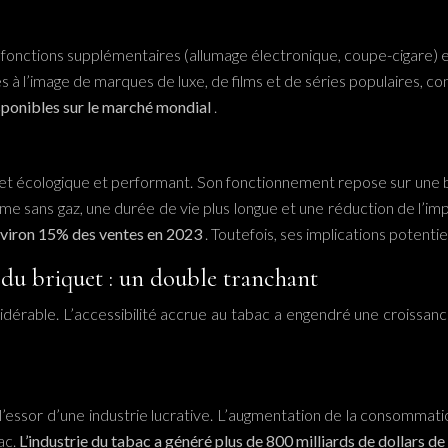
 fonctions supplémentaires (allumage électronique, coupe-cigare) et
à l’image de marques de luxe, de films et de séries populaires, contr
isponibles sur le marché mondial
.
riquet écologique et performant. Son fonctionnement repose sur une
lamme sans gaz, une durée de vie plus longue et une réduction de l’
environ 15% des ventes en 2023
. Toutefois, ses implications potenti
 du briquet : un double tranchant
idérable. L’accessibilité accrue au tabac a engendré une croissa
 l’essor d’une industrie lucrative. L’augmentation de la consomma
ac.
L’industrie du tabac a généré plus de 800 milliards de dollars 