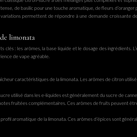
tense, de basilic pour une touche aromatique, de fleurs d’oranger p
variations permettent de répondre à une demande croissante de 
ide limonata
 clés : les arômes, la base liquide et le dosage des ingrédients. L’
rience de vape agréable.
 fraîcheur caractéristiques de la limonata. Les arômes de citron utili
 sucre utilisé dans les e-liquides est généralement du sucre de can
notes fruitées complémentaires. Ces arômes de fruits peuvent être na
t le profil aromatique de la limonata. Ces arômes d’épices sont géné