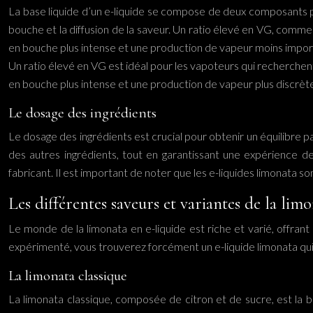
La base liquide d’un e-liquide se compose de deux composants pri
bouche et la diffusion de la saveur. Un ratio élevé en VG, comm
en bouche plus intense et une production de vapeur moins importan
Un ratio élevé en VG est idéal pour les vapoteurs qui recherche
en bouche plus intense et une production de vapeur plus discrèt
Le dosage des ingrédients
Le dosage des ingrédients est crucial pour obtenir un équilibre pa
des autres ingrédients, tout en garantissant une expérience de
fabricant. Il est important de noter que les e-liquides limonata 
Les différentes saveurs et variantes de la lim
Le monde de la limonata en e-liquide est riche et varié, offran
expérimenté, vous trouverez forcément un e-liquide limonata qu
La limonata classique
La limonata classique, composée de citron et de sucre, est la bas