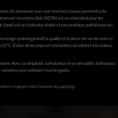
 limonata. Un atomiseur avec une résistance basse permettra de
servoir reconstructible (RDTA) est un choix idéal pour les
 (tank) est un choix plus simple et plus pratique, parfait pour les
 stockage optimal garantit la qualité et la durée de vie de votre e-
5°C. Évitez de les exposer à la lumière du soleil et à la chaleur,
née. Avec sa simplicité, sa fraîcheur et sa versatilité, la limonata
ariantes pour satisfaire tous les goûts.
ndance majeure dans l’univers du vapotage