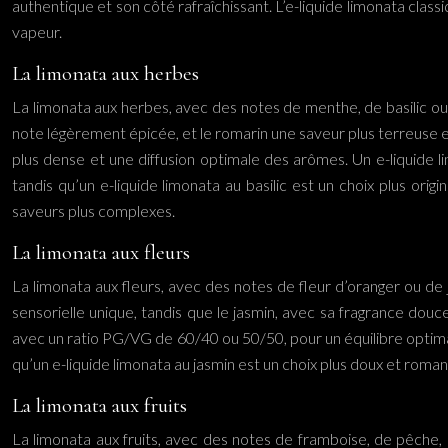
authentique et son côté rafraîchissant. L’e-liquide limonata cl
vapeur.
La limonata aux herbes
La limonata aux herbes, avec des notes de menthe, de basilic ou
note légèrement épicée, et le romarin une saveur plus terreuse
plus dense et une diffusion optimale des arômes. Un e-liquide l
tandis qu’un e-liquide limonata au basilic est un choix plus orig
saveurs plus complexes.
La limonata aux fleurs
La limonata aux fleurs, avec des notes de fleur d’oranger ou de
sensorielle unique, tandis que le jasmin, avec sa fragrance dou
avec un ratio PG/VG de 60/40 ou 50/50, pour un équilibre optimal 
qu’un e-liquide limonata au jasmin est un choix plus doux et roman
La limonata aux fruits
La limonata aux fruits, avec des notes de framboise, de pêche,