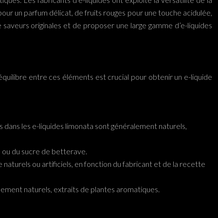
our un parfum délicat, de fruits rouges pour une touche acidulée,
saveurs originales et de proposer une large gamme d’e-liquides
équilibre entre ces éléments est crucial pour obtenir un e-liquide
sés dans les e-liquides limonata sont généralement naturels,
ne ou du sucre de betterave.
turels ou artificiels, en fonction du fabricant et de la recette
ralement naturels, extraits de plantes aromatiques.