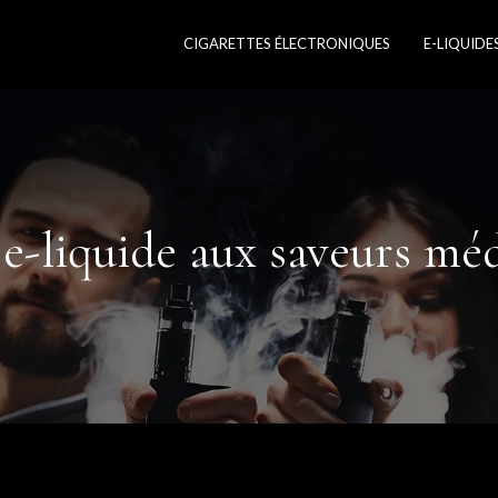
CIGARETTES ÉLECTRONIQUES
E-LIQUIDE
 e-liquide aux saveurs mé