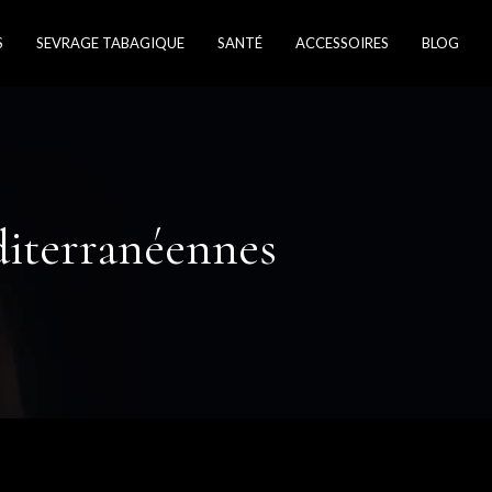
S
SEVRAGE TABAGIQUE
SANTÉ
ACCESSOIRES
BLOG
diterranéennes