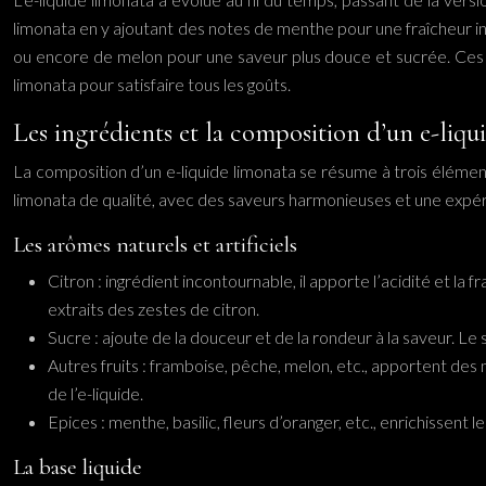
limonata en y ajoutant des notes de menthe pour une fraîcheur in
ou encore de melon pour une saveur plus douce et sucrée. Ces 
limonata pour satisfaire tous les goûts.
Les ingrédients et la composition d’un e-liqu
La composition d’un e-liquide limonata se résume à trois éléments
limonata de qualité, avec des saveurs harmonieuses et une expé
Les arômes naturels et artificiels
Citron : ingrédient incontournable, il apporte l’acidité et la
extraits des zestes de citron.
Sucre : ajoute de la douceur et de la rondeur à la saveur. Le
Autres fruits : framboise, pêche, melon, etc., apportent des 
de l’e-liquide.
Epices : menthe, basilic, fleurs d’oranger, etc., enrichissen
La base liquide