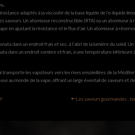
ns.
résistance adaptés à la viscosité de la base liquide de l’e-liquide
 saveurs. Un atomiseur reconstructible (RTA) ou un atomiseur à ré
 en ajustant la résistance et le flux d’air. Un atomiseur à réservoir
ata dans un endroit frais et sec, à l’abri de la lumière du soleil. Un
ta dans un endroit sombre et frais, à une température inférieure à 2
transporte les vapoteurs vers les rives ensoleillées de la Méditerra
e au monde de la vape, offrant un large éventail de saveurs et de v
IY
Les saveurs gourmandes : te