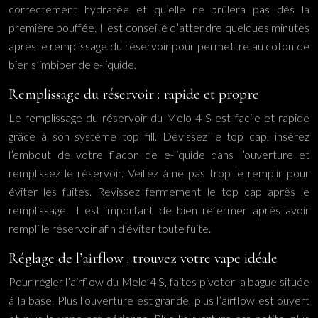
correctement hydratée et qu’elle ne brûlera pas dès la
première bouffée. Il est conseillé d’attendre quelques minutes
après le remplissage du réservoir pour permettre au coton de
bien s’imbiber de e-liquide.
Remplissage du réservoir : rapide et propre
Le remplissage du réservoir du Melo 4 S est facile et rapide
grâce à son système top fill. Dévissez le top cap, insérez
l’embout de votre flacon de e-liquide dans l’ouverture et
remplissez le réservoir. Veillez à ne pas trop le remplir pour
éviter les fuites. Revissez fermement le top cap après le
remplissage. Il est important de bien refermer après avoir
rempli le réservoir afin d’éviter toute fuite.
Réglage de l’airflow : trouvez votre vape idéale
Pour régler l’airflow du Melo 4 S, faites pivoter la bague située
à la base. Plus l’ouverture est grande, plus l’airflow est ouvert