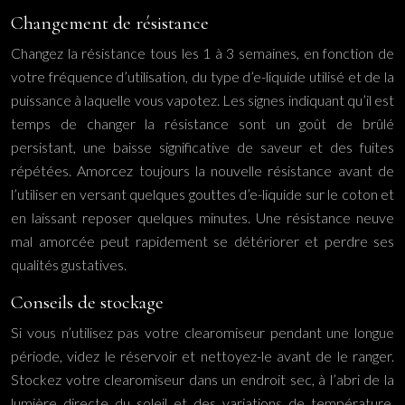
Changement de résistance
Changez la résistance tous les 1 à 3 semaines, en fonction de
votre fréquence d’utilisation, du type d’e-liquide utilisé et de la
puissance à laquelle vous vapotez. Les signes indiquant qu’il est
temps de changer la résistance sont un goût de brûlé
persistant, une baisse significative de saveur et des fuites
répétées. Amorcez toujours la nouvelle résistance avant de
l’utiliser en versant quelques gouttes d’e-liquide sur le coton et
en laissant reposer quelques minutes. Une résistance neuve
mal amorcée peut rapidement se détériorer et perdre ses
qualités gustatives.
Conseils de stockage
Si vous n’utilisez pas votre clearomiseur pendant une longue
période, videz le réservoir et nettoyez-le avant de le ranger.
Stockez votre clearomiseur dans un endroit sec, à l’abri de la
lumière directe du soleil et des variations de température.