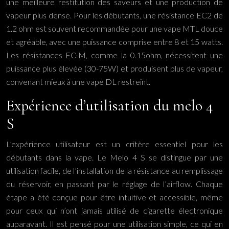
une meilleure restitution des saveurs et une production de
vapeur plus dense. Pour les débutants, une résistance EC2 de
1.2 ohm est souvent recommandée pour une vape MTL douce
et agréable, avec une puissance comprise entre 8 et 15 watts.
Les résistances EC-M, comme la 0.15ohm, nécessitent une
puissance plus élevée (30-75W) et produisent plus de vapeur,
convenant mieux à une vape DL restreint.
Expérience d’utilisation du melo 4
S
L’expérience utilisateur est un critère essentiel pour les
débutants dans la vape. Le Melo 4 S se distingue par une
utilisation facile, de l’installation de la résistance au remplissage
du réservoir, en passant par le réglage de l’airflow. Chaque
étape a été conçue pour être intuitive et accessible, même
pour ceux qui n’ont jamais utilisé de cigarette électronique
auparavant. Il est pensé pour une utilisation simple, ce qui en