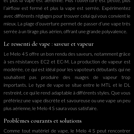
et plus la vape est aérienne. Plus l’ouverture est petite, plus
l’airflow est fermé et plus la vape est serrée. Expérimentez
avec différents réglages pour trouver celui qui vous convient le
mieux. La plage d’ouverture permet de passer d’une vape très
serrée à un tirage plus aérien, offrant une grande polyvalence.
Le ressenti de vape : saveur et vapeur
Le Melo 4 S offre un bon rendu des saveurs, notamment grâce
à ses résistances EC2 et EC-M. La production de vapeur est
modérée, ce qui est idéal pour les vapoteurs débutants qui ne
souhaitent pas produire des nuages de vapeur trop
importants. Le type de vape se situe entre le MTL et le DL
restreint, ce qui le rend adaptable à différents styles. Que vous
préfériez une vape discrète et savoureuse ou une vape un peu
plus aérienne, le Melo 4 S saura vous satisfaire.
Problèmes courants et solutions
Comme tout matériel de vape, le Melo 4 S peut rencontrer