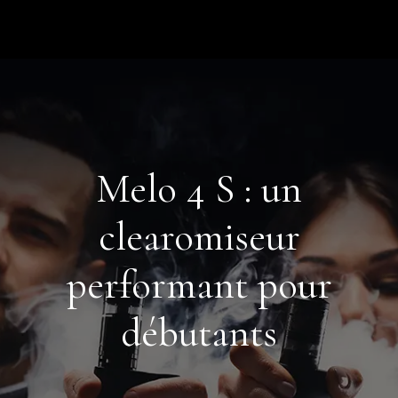
Melo 4 S : un
clearomiseur
performant pour
débutants