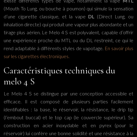
existe différents types de vape, notamment la vape
MTL
(Mouth To Lung, ou bouche à poumon) qui simule la sensation
d’une cigarette classique, et la vape
DL
(Direct Lung, ou
inhalation directe) qui produit une vapeur plus abondante et un
tirage plus aérien. Le Melo 4 S est polyvalent, capable d’offrir
une expérience proche du MTL ou du DL restreint, ce qui le
rend adaptable à différents styles de vapotage.
En savoir plus
sur les cigarettes électroniques.
Caractéristiques techniques du
melo 4 S
Le Melo 4 S se distingue par une conception accessible et
efficace. Il est composé de plusieurs parties facilement
identifiables : la base, le réservoir, la résistance, le drip tip
(l’embout buccal) et le top cap (le couvercle supérieur). Sa
construction en acier inoxydable et en pyrex (pour le
réservoir) lui confère une bonne solidité et une résistance à la