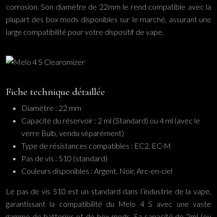
corrosion. Son diamètre de 22mm le rend compatible avec la
plupart des box mods disponibles sur le marché, assurant une
large compatibilité pour votre dispositif de vape.
Fiche technique détaillée
Diamètre : 22 mm
Capacité du réservoir : 2 ml (Standard) ou 4 ml (avec le
verre Bulb, vendu séparément)
Type de résistances compatibles : EC2, EC-M
Pas de vis : 510 (standard)
Couleurs disponibles : Argent, Noir, Arc-en-ciel
Le pas de vis 510 est un standard dans l’industrie de la vape,
garantissant la compatibilité du Melo 4 S avec une vaste
gamme de batteries et de box mods. Sa capacité de 2ml (ou