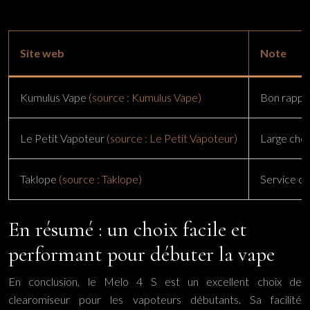
Site web
Note
Kumulus Vape
(source : Kumulus Vape)
Bon rappor
Le Petit Vapoteur
(source : Le Petit Vapoteur)
Large choi
Taklope
(source : Taklope)
Service cli
En résumé : un choix facile et
performant pour débuter la vape
En conclusion, le Melo 4 S est un excellent choix de
clearomiseur pour les vapoteurs débutants. Sa facilité