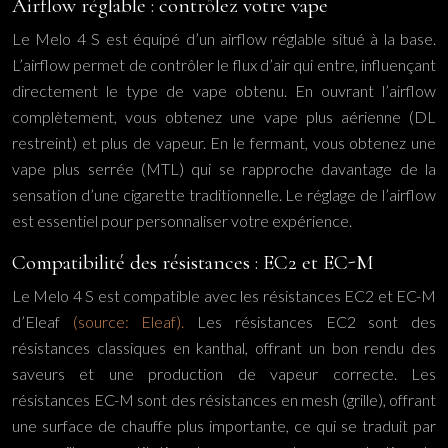
Airflow réglable : contrôlez votre vape
Le Melo 4 S est équipé d’un airflow réglable situé à la base.
L’airflow permet de contrôler le flux d’air qui entre, influençant
directement le type de vape obtenu. En ouvrant l’airflow
complètement, vous obtenez une vape plus aérienne (DL
restreint) et plus de vapeur. En le fermant, vous obtenez une
vape plus serrée (MTL) qui se rapproche davantage de la
sensation d’une cigarette traditionnelle. Le réglage de l’airflow
est essentiel pour personnaliser votre expérience.
Compatibilité des résistances : EC2 et EC-M
Le Melo 4 S est compatible avec les résistances EC2 et EC-M
d’Eleaf
(source: Eleaf).
Les résistances EC2 sont des
résistances classiques en kanthal, offrant un bon rendu des
saveurs et une production de vapeur correcte. Les
résistances EC-M sont des résistances en mesh (grille), offrant
une surface de chauffe plus importante, ce qui se traduit par