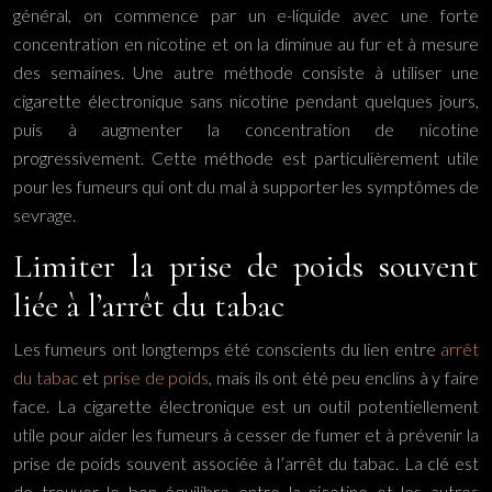
général, on commence par un e-liquide avec une forte
concentration en nicotine et on la diminue au fur et à mesure
des semaines. Une autre méthode consiste à utiliser une
cigarette électronique sans nicotine pendant quelques jours,
puis à augmenter la concentration de nicotine
progressivement. Cette méthode est particulièrement utile
pour les fumeurs qui ont du mal à supporter les symptômes de
sevrage.
Limiter la prise de poids souvent
liée à l’arrêt du tabac
Les fumeurs ont longtemps été conscients du lien entre
arrêt
du tabac
et
prise de poids
, mais ils ont été peu enclins à y faire
face. La cigarette électronique est un outil potentiellement
utile pour aider les fumeurs à cesser de fumer et à prévenir la
prise de poids souvent associée à l’arrêt du tabac. La clé est
de trouver le bon équilibre entre la nicotine et les autres