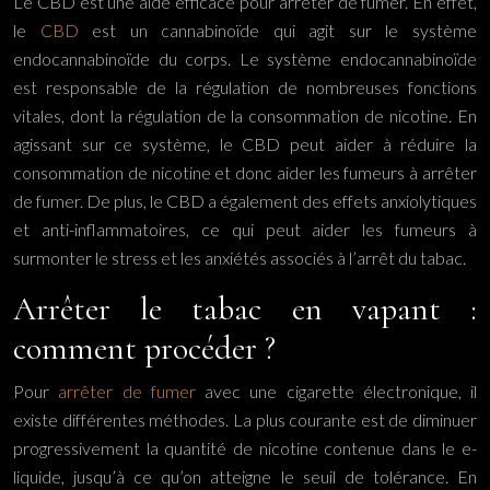
Le CBD est une aide efficace pour arrêter de fumer. En effet,
le
CBD
est un cannabinoïde qui agit sur le système
endocannabinoïde du corps. Le système endocannabinoïde
est responsable de la régulation de nombreuses fonctions
vitales, dont la régulation de la consommation de nicotine. En
agissant sur ce système, le CBD peut aider à réduire la
consommation de nicotine et donc aider les fumeurs à arrêter
de fumer. De plus, le CBD a également des effets anxiolytiques
et anti-inflammatoires, ce qui peut aider les fumeurs à
surmonter le stress et les anxiétés associés à l’arrêt du tabac.
Arrêter le tabac en vapant :
comment procéder ?
Pour
arrêter de fumer
avec une cigarette électronique, il
existe différentes méthodes. La plus courante est de diminuer
progressivement la quantité de nicotine contenue dans le e-
liquide, jusqu’à ce qu’on atteigne le seuil de tolérance. En