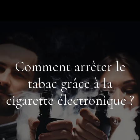
Comment arrêter le
tabac grâce à la
cigarette électronique ?