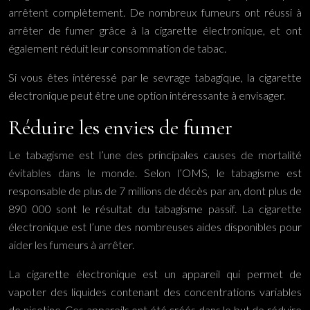
arrêtent complètement. De nombreux fumeurs ont réussi à
arrêter de fumer grâce à la cigarette électronique, et ont
également réduit leur consommation de tabac.
Si vous êtes intéressé par le sevrage tabagique, la cigarette
électronique peut être une option intéressante à envisager.
Réduire les envies de fumer
Le tabagisme est l’une des principales causes de mortalité
évitables dans le monde. Selon l’OMS, le tabagisme est
responsable de plus de 7 millions de décès par an, dont plus de
890 000 sont le résultat du tabagisme passif. La cigarette
électronique est l’une des nombreuses aides disponibles pour
aider les fumeurs à arrêter.
La cigarette électronique est un appareil qui permet de
vapoter des liquides contenant des concentrations variables
de nicotine. Ces appareils ont été créés dans le but de réduire